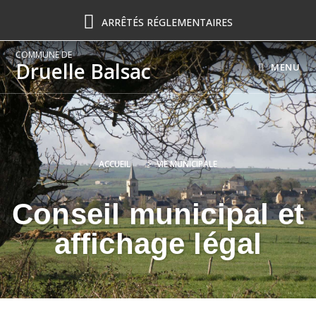
ARRÊTÉS RÉGLEMENTAIRES
COMMUNE DE
Druelle Balsac
MENU
ACCUEIL
>
VIE MUNICIPALE
Conseil municipal et
affichage légal