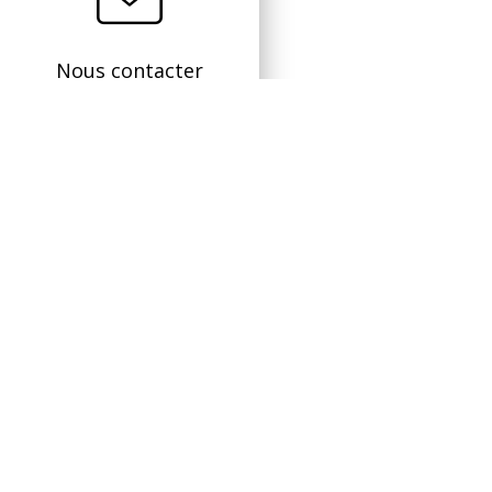
Nous contacter
11
JEUX-CONCOURS