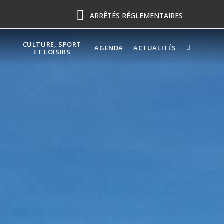
ARRÊTÉS RÉGLEMENTAIRES
CULTURE, SPORT
AGENDA
ACTUALITÉS
ET LOISIRS