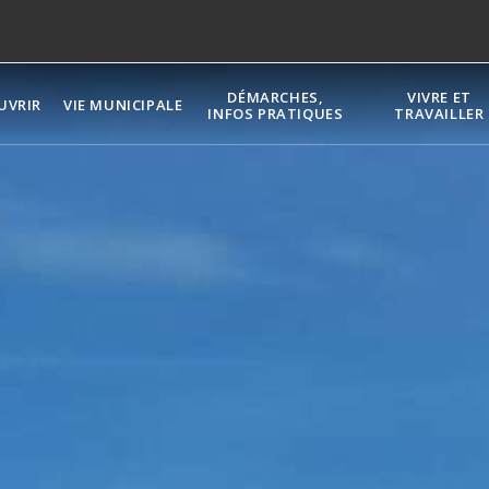
DÉMARCHES,
VIVRE ET
UVRIR
VIE MUNICIPALE
INFOS PRATIQUES
TRAVAILLER