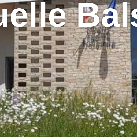
uelle Bal