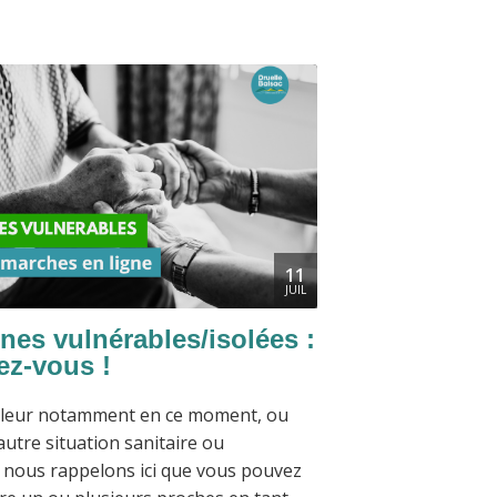
11
JUIL
nes vulnérables/isolées :
ez-vous !
haleur notamment en ce moment, ou
autre situation sanitaire ou
, nous rappelons ici que vous pouvez