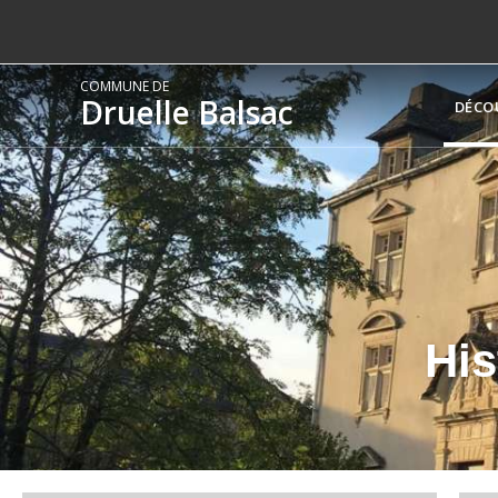
COMMUNE DE
Druelle Balsac
DÉCO
His