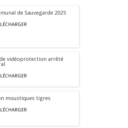
munal de Sauvegarde 2025
ÉLÉCHARGER
de vidéoprotection arrêté
ral
ÉLÉCHARGER
on moustiques tigres
ÉLÉCHARGER