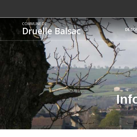
COMMUNE DE
Druelle Balsac
DÉCO
Inf