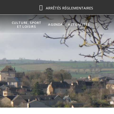
ARRÊTÉS RÉGLEMENTAIRES
CULTURE, SPORT
AGENDA
ACTUALITÉS
ET LOISIRS