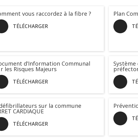
mment vous raccordez à la fibre ?
Plan Com
TÉLÉCHARGER
T
ocument d’Information Communal
Système 
r les Risques Majeurs
préfecto
TÉLÉCHARGER
T
défibrillateurs sur la commune
Préventi
RRET CARDIAQUE
T
TÉLÉCHARGER