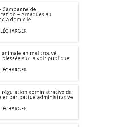
– Campagne de
ation – Arnaques au
e à domicile
ÉLÉCHARGER
e animale animal trouvé,
 blessée sur la voir publique
ÉLÉCHARGER
 régulation administrative de
bier par battue administrative
ÉLÉCHARGER