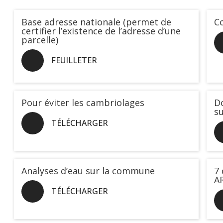
Base adresse nationale (permet de
Co
certifier l’existence de l’adresse d’une
parcelle)
FEUILLETER
Pour éviter les cambriolages
D
su
TÉLÉCHARGER
Analyses d’eau sur la commune
7 
A
TÉLÉCHARGER