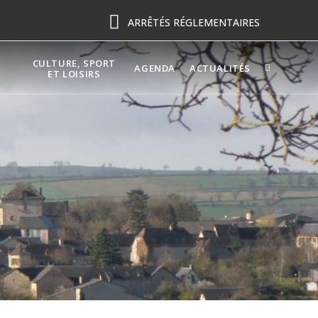
ARRÊTÉS RÉGLEMENTAIRES
CULTURE, SPORT
AGENDA
ACTUALITÉS
ET LOISIRS