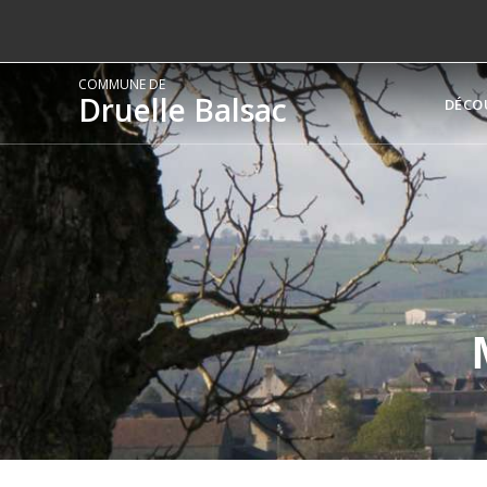
COMMUNE DE
Druelle Balsac
DÉCO