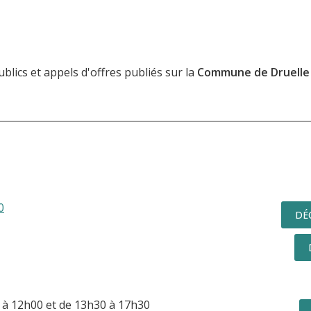
lics et appels d'offres publiés sur la
Commune de Druelle 
0
DÉ
à 12h00 et de 13h30 à 17h30