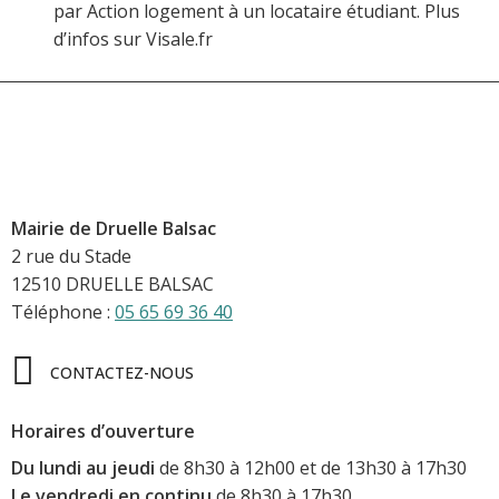
par Action logement à un locataire étudiant. Plus
d’infos sur Visale.fr
Mairie de Druelle Balsac
2 rue du Stade
12510 DRUELLE BALSAC
Téléphone :
05 65 69 36 40
CONTACTEZ-NOUS
Horaires d’ouverture
Du lundi au jeudi
de 8h30 à 12h00 et de 13h30 à 17h30
Le vendredi en continu
de 8h30 à 17h30