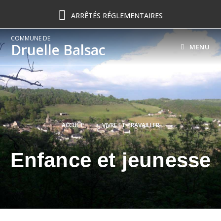
ARRÊTÉS RÉGLEMENTAIRES
COMMUNE DE
Druelle Balsac
MENU
ACCUEIL
>
VIVRE ET TRAVAILLER
Enfance et jeunesse