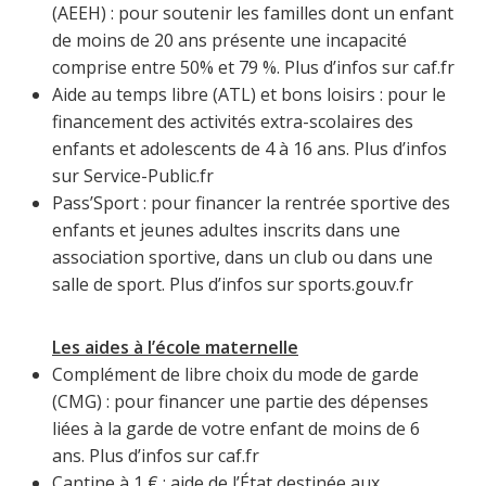
(AEEH) : pour soutenir les familles dont un enfant
de moins de 20 ans présente une incapacité
comprise entre 50% et 79 %. Plus d’infos sur caf.fr
Aide au temps libre (ATL) et bons loisirs : pour le
financement des activités extra-scolaires des
enfants et adolescents de 4 à 16 ans. Plus d’infos
sur Service-Public.fr
Pass’Sport : pour financer la rentrée sportive des
enfants et jeunes adultes inscrits dans une
association sportive, dans un club ou dans une
salle de sport. Plus d’infos sur sports.gouv.fr
Les aides à l’école maternelle
Complément de libre choix du mode de garde
(CMG) : pour financer une partie des dépenses
liées à la garde de votre enfant de moins de 6
ans. Plus d’infos sur caf.fr
Cantine à 1 € : aide de l’État destinée aux