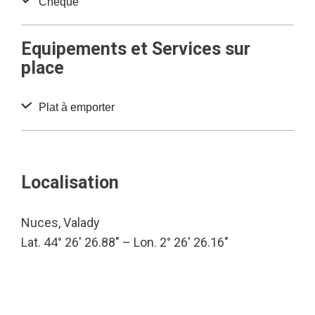
Chèque
Equipements et Services sur
place
Plat à emporter
Localisation
Nuces, Valady
Lat. 44° 26′ 26.88″ – Lon. 2° 26′ 26.16″