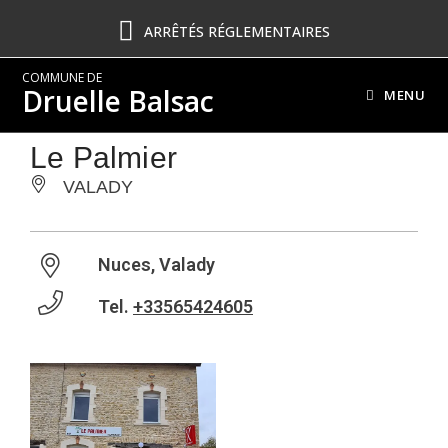
ARRÊTÉS RÉGLEMENTAIRES
COMMUNE DE
Druelle Balsac
MENU
Le Palmier
VALADY
Nuces, Valady
Tel.
+33565424605