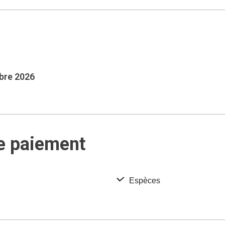
mbre 2026
e paiement
Espèces