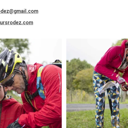
odez@gmail.com
ursrodez.com