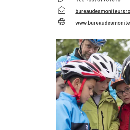
bureaudesmoniteursr
www.bureaudesmonite