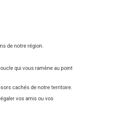
ns de notre région.
a boucle qui vous ramène au point
sors cachés de notre territoire.
régaler vos amis ou vos