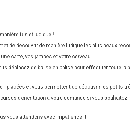
manière fun et ludique !!
met de découvrir de manière ludique les plus beaux recoi
ne carte, vos jambes et votre cerveau.
 vous déplacez de balise en balise pour effectuer toute l
ien placées et vous permettent de découvrir les petits tré
urses d’orientation à votre demande si vous souhaitez 
 vous attendons avec impatience !!