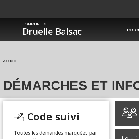
COMMUNE DE
Druelle Balsac
DÉCO
ACCUEIL
DÉMARCHES ET INF
Code suivi
Toutes les demandes marquées par